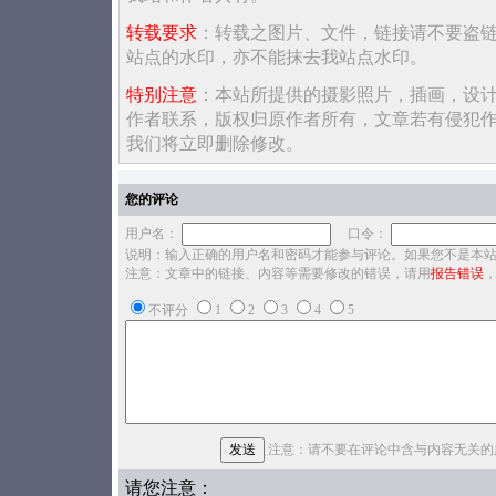
转载要求
：转载之图片、文件，链接请不要盗
站点的水印，亦不能抹去我站点水印。
特别注意
：本站所提供的摄影照片，插画，设
作者联系，版权归原作者所有，文章若有侵犯
我们将立即删除修改。
您的评论
用户名：
口令：
说明：输入正确的用户名和密码才能参与评论。如果您不是本
注意：文章中的链接、内容等需要修改的错误，请用
报告错误
不评分
1
2
3
4
5
注意：请不要在评论中含与内容无关的
请您注意：