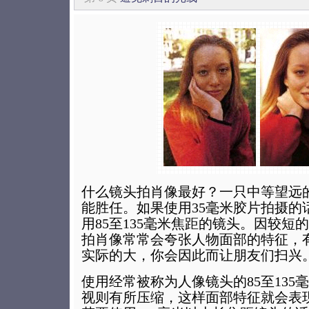
什么镜头拍肖像最好？一只中等望远
能胜任。如果使用35毫米胶片拍摄的
用85至135毫米焦距的镜头。因较短
拍肖像常常会夸张人物面部的特征，
实际的大，你会因此而让朋友们扫兴
使用经常被称为人像镜头的85至135
视则有所压缩，这样面部特征就会表