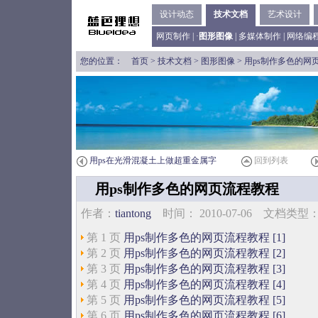
设计动态
技术文档
艺术设计
网页制作
| ·
图形图像
|
多媒体制作
|
网络编
您的位置：
首页
>
技术文档
>
图形图像
> 用ps制作多色的网
用ps在光滑混凝土上做超重金属字
回到列表
用ps制作多色的网页流程教程
作者：
tiantong
时间： 2010-07-06 文档类
第 1 页
用ps制作多色的网页流程教程 [1]
第 2 页
用ps制作多色的网页流程教程 [2]
第 3 页
用ps制作多色的网页流程教程 [3]
第 4 页
用ps制作多色的网页流程教程 [4]
第 5 页
用ps制作多色的网页流程教程 [5]
第 6 页
用ps制作多色的网页流程教程 [6]