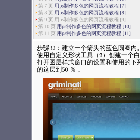
第 7 页
用ps制作多色的网页流程教程 [7]
第 8 页
用ps制作多色的网页流程教程 [8]
第 9 页 用ps制作多色的网页流程教程 [9]
第 10 页
用ps制作多色的网页流程教程 [10]
第 11 页
用ps制作多色的网页流程教程 [11]
步骤32：建立一个箭头的蓝色圆圈内
使用自定义形状工具（ü）创建一个
打开图层样式窗口的设置和使用的下
的这层到50 ％ 。