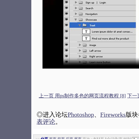
上一页 用ps制作多色的网页流程教程 [8]
下一
◎进入论坛
Photoshop
、
Fireworks
版块
表评论
。