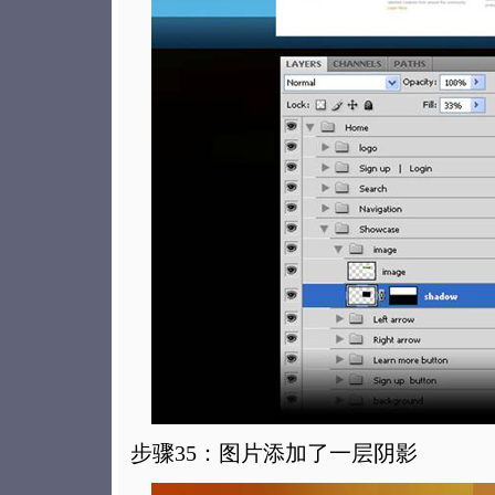
步骤35：图片添加了一层阴影