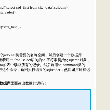
"select szd_first from site_data",sqlconn)
tereader()
("szd_first"))
rver的ado.net类需要的名称空间，然后创建一个数据库
着用一个sql select语句的sql字符串初始化sqlcmd对象，
data的表中读取所有的记录。然后调用sqlcommand类的
()方法执行这个命令，返回执行结果的sqlreader，然后遍历所有记
ss数据库
里面读出数据的源码：