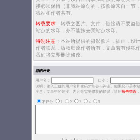
接必须保留（非我站原创的，按照原来自一节
我站和作者共有。
转载要求
：转载之图片、文件，链接请不要盗
站点的水印，亦不能抹去我站点水印。
特别注意
：本站所提供的摄影照片，插画，设
作者联系，版权归原作者所有，文章若有侵犯
我们将立即删除修改。
您的评论
用户名：
口令：
说明：输入正确的用户名和密码才能参与评论。如果您不是本
注意：文章中的链接、内容等需要修改的错误，请用
报告错误
不评分
1
2
3
4
5