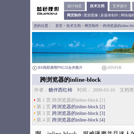
设计动态
技术文档
艺术设计
·
网页制作
|
图形图像
|
多媒体制作
|
网络编
您的位置：
首页
>
技术文档
>
网页制作
> 跨浏览器的inline-blo
IE6局部调用PNG32合并图片
回到列表
跨浏览器的inline-block
作者：
糖伴西红柿
时间： 2009-03-10 文
第 1 页 跨浏览器的inline-block [1]
第 2 页
跨浏览器的inline-block [2]
第 3 页
跨浏览器的inline-block [3]
第 4 页
跨浏览器的inline-block [4]
啊，inline-block，挺难琢磨并且