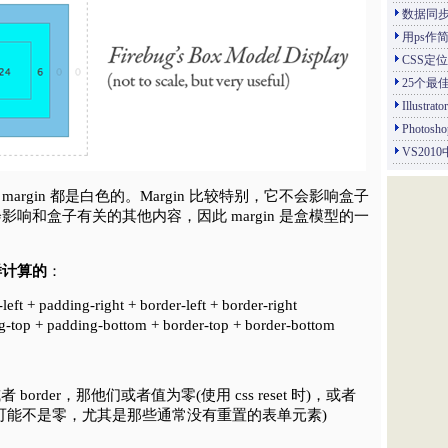
数据同
用ps作
CSS定
25个最佳
Illus
Photo
VS201
rgin 都是白色的。Margin 比较特别，它不会影响盒子
响和盒子有关的其他内容，因此 margin 是盒模型的一
样计算的
：
eft + padding-right + border-left + border-right
g-top + padding-bottom + border-top + border-bottom
或者 border，那他们或者值为零(使用 css reset 时)，或者
可能不是零，尤其是那些通常没有重置的表单元素)