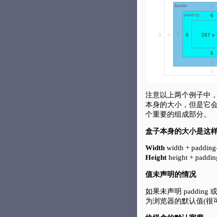
注意以上两个例子中，ma
本身的大小，但是它会影
个重要的组成部分。
盒子本身的大小是这
Width
width + padding-l
Height
height + paddin
值未声明的情况
如果未声明 padding 
为浏览器的默认值(很