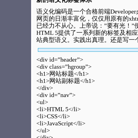
语义化编码是一个合格前端Develop
网页的日渐丰富化，仅仅用原有的xht
已经力不从心。上帝说：”要有光！”
HTML 5提供了一系列新的标签及相
站典型语义。实践出真理。还是写一
<div id=”header”>
<div class=”hgroup”>
<h1>网站标题</h1>
<h1>网站副标题</h1>
</div>
<div id=”nav”>
<ul>
<li>HTML 5</li>
<li>CSS</li>
<li>JavaScript</li>
</ul>
</div>