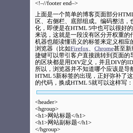
<!–//footer end–>
上面是一个简单的博客页面部分HTM
区、右侧栏、底部组成。编码整洁，也
化，即便是在HTML 5中也可以很好
来说，这就是一段没有区分开权重的
机器也能读懂语义的标签来定义相应
浏览器（比如
Firefox
、
Chrome
甚至新
捷键可以带引客户直接跳转到页面的
的区块都是用DIV定义，并且DIV的
所以，浏览器并不知道哪个应该是导
HTML 5新标签的出现，正好弥补了
的代码，换成HTML 5就可以这样写：
<header>
<hgroup>
<h1>网站标题</h1>
<h1>网站副标题</h1>
</hgroup>