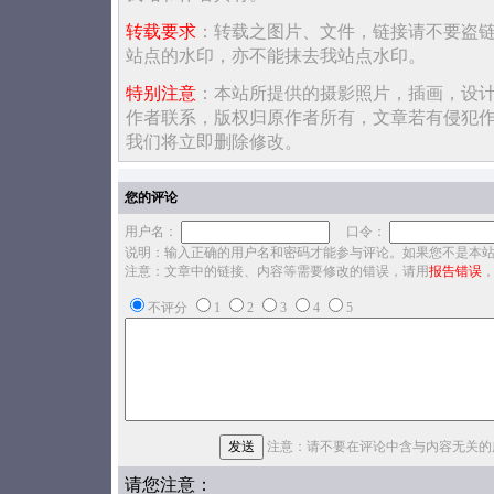
转载要求
：转载之图片、文件，链接请不要盗
站点的水印，亦不能抹去我站点水印。
特别注意
：本站所提供的摄影照片，插画，设
作者联系，版权归原作者所有，文章若有侵犯
我们将立即删除修改。
您的评论
用户名：
口令：
说明：输入正确的用户名和密码才能参与评论。如果您不是本
注意：文章中的链接、内容等需要修改的错误，请用
报告错误
不评分
1
2
3
4
5
注意：请不要在评论中含与内容无关的
请您注意：