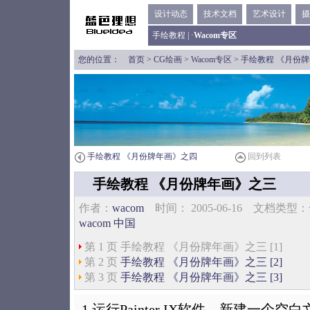
设计动态
技术文档
艺术设计
摄
手绘教程
| ·
Wacom专区
您的位置：
首页
>
CG绘画
>
Wacom专区
> 手绘教程 《月份
手绘教程 《月份牌年画》之四
回到列表
手绘教程 《月份牌年画》之三
作者：
wacom
时间： 2005-06-16 文档类
wacom 中国
第 1 页 手绘教程 《月份牌年画》之三 [1]
第 2 页
手绘教程 《月份牌年画》之三 [2]
第 3 页
手绘教程 《月份牌年画》之三 [3]
1.运行Painter IX软件，新建一个空