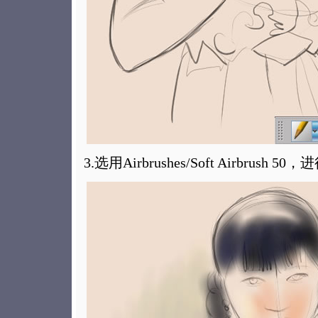
3.选用Airbrushes/Soft Airbrus