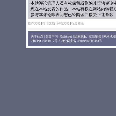
·本站评论管理人员有权保留或删除其管辖评论
·您在本站发表的作品，本站有权在网站内转载
·参与本评论即表明您已经阅读并接受上述条款
推荐文档
|
打印文档
|
评论文档
|
报告错误
关于站点
|
免责声明
|
联系站长
|
版权隐私
|
友情链接
|
网站地图
湘ICP备19000417号-2
湘公网安备 43010502000443号