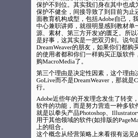
保护不到位。其实我们身在其中也成
保护不健全，间接导致了到目前为止还
面教育机构成型，包括Adobe自己，我
中心兼职讲师，就很明显感到教材单
源、素材、第三方开发)的匮乏。所
是好事，这其实是一把双刃剑。说句
DreamWeaver的朋友，如果你们
的使用者都和你们一样购买正版软件，或
购MacroMedia了。
第三个理由是决定性因素，这个理由决定
GoLive而不是DreamWeaver，那就是Cre
行。
Adobe近些年的开发理念发生了转变
软件的功能，而是努力营造一种多软
就是以拳头产品Photoshop、Illustr
用于其他领域的软件(如排版的PageMa
上的组合。
这个概念从经营策略上来看很有远见