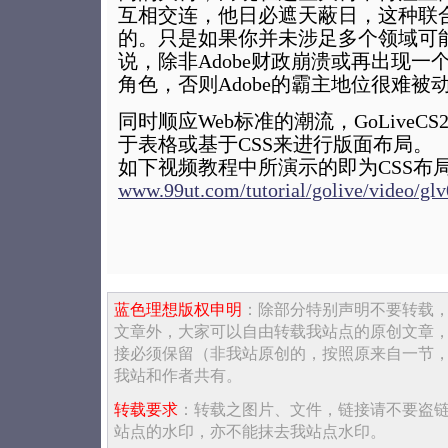
互相交连，他日必遮天蔽日，这种联
的。只是如果你并未涉足多个领域可
说，除非Adobe财政崩溃或再出现一
角色，否则Adobe的霸主地位很难被
同时顺应Web标准的潮流，GoLiveC
于表格或基于CSS来进行版面布局。
如下视频教程中所演示的即为CSS布
www.99ut.com/tutorial/golive/video/gl
蓝色理想版权申明
：除部分特别声明不要转载
文章外，大家可以自由转载我站点的原创文章
接必须保留（非我站原创的，按照原来自一节
我站和作者共有。
转载要求
：转载之图片、文件，链接请不要盗
站点的水印，亦不能抹去我站点水印。