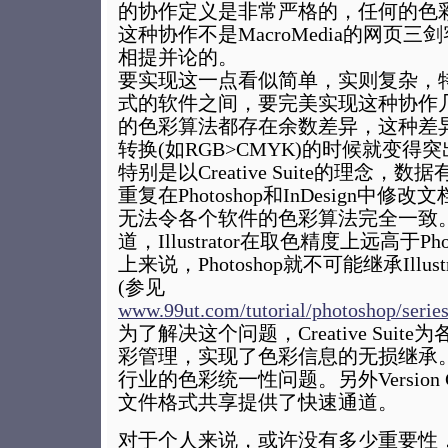
的协作定义是非常严格的，任何的色
这种协作不是MacroMedia的网页
相提并论的。
要实现这一点看似简单，实则复杂，
式的软件之间，要完美实现这种协作
的色彩算法都存在余数差异，这种差
转换(如RGB>CMYK)的时候就变得
特别是以Creative Suite的理念，
重复在Photoshop和InDesign中修改
无法令各个软件的色彩算法完全一致
道，Illustrator在取色精度上远高于Ph
上来说，Photoshop就不可能继承Illus
(参见
www.99ut.com/tutorial/photoshop/serie
为了解决这个问题，Creative Sui
彩管理，实现了色彩信息的无损继承
行业的色彩统一性问题。另外Version
文件格式共享提供了快速通道。
对于个人来说，或许没有多少重要性