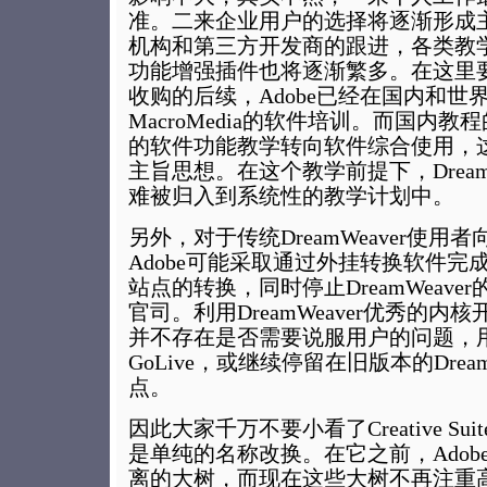
准。二来企业用户的选择将逐渐形成
机构和第三方开发商的跟进，各类教
功能增强插件也将逐渐繁多。在这里
收购的后续，Adobe已经在国内和世
MacroMedia的软件培训。而国内
的软件功能教学转向软件综合使用，
主旨思想。在这个教学前提下，Dream
难被归入到系统性的教学计划中。
另外，对于传统DreamWeaver使用者
Adobe可能采取通过外挂转换软件完成对传
站点的转换，同时停止DreamWeav
官司。利用DreamWeaver优秀的
并不存在是否需要说服用户的问题，
GoLive，或继续停留在旧版本的Drea
点。
因此大家千万不要小看了Creative S
是单纯的名称改换。在它之前，Adob
离的大树，而现在这些大树不再注重