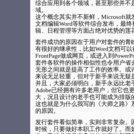
综合应用到各个领域，甚至那些并不
域。
这个概念其实并不新鲜，Microsoft就
文档编辑Word等软件综合发布，最
辑、日程管理等方面占绝对优势的莲
套件成功的原因在于用户对套件的青
有很好的继承性，比如Word文档可
FrontPage做成网页，或进入到Power
套件各软件的操作相似性也令用户省
无形之间就是提高了工作的效率。或
来说无足轻重，但对于新手来说无疑
并且，大家必须明白，新手永远比老
Adobe已经拥有许多老用户，但它也
大，况且设计的老手也可能成为排版
这也就是为什么我写的《大师之路》
的原因。
发行套件看似简单，实则非常复杂。
时候，只要做好本职工作就好了。而