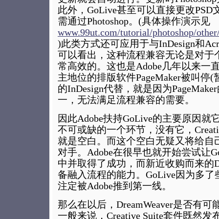
此外，GoLive甚至可以直接更改PS
需通过Photoshop。(具体操作演示见
www.99ut.com/tutorial/photoshop/other
)此类方式还可应用于与InDesign和Ac
可以看出，这种流程兼容无论是对于
常高效的。这也是Adobe几年以来一
主地位的排版软件PageMaker被叫停
的InDesign代替，就是因为PageMa
一，无法满足流程兼容的需要。
因此Adobe扶持GoLive的主要原因就它是Cr
不可或缺的一个环节，没有它，Creativ
就是空白。而这个空白无疑又将给自
对手。Adobe在很早也就开始尝试让G
中并取得了成功，而新近收购而来的Dre
备融入流程的能力。GoLive因为多了
注定被Adobe推到第一线。
那么在以后，DreamWeaver是否有可能
一般来说，Creative Suite套件