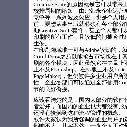
Creative Suite的原因就是它可
校排周期的缩短。由此带来企业运营
竞争等一系列波及效应，也是个人用
前，要想从事出版就必须有各个部分
助Creative Suite套件，甚至个
印刷的所有工作，且较低的门槛令过
生硬。
在印刷领域唯一可与Adobe较劲的，就是C
Corel Draw之所以能抢占市场也
刷的各个模块，因此虽然它在矢量上不及Il
上不及Photoshop、在排版上不及InDe
PageMaker)，但仍被许多企业用
性，企业各部门可以通过全部使用Core
节的良好衔接。
应该看清楚的是，国内大部分的软件
者爱好，而国内的企业也大都没有形
还没有接触到这种流程管理的概念。
或许大家认为我所强调的企业用户的
影响不大，其实不然，一来个人工作