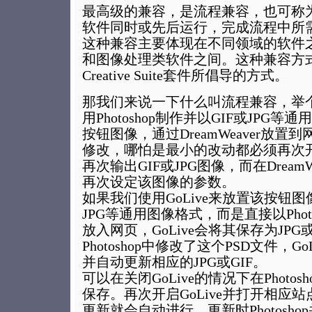
最高级的兼容，是流程兼容，也可称
软件同时或先后运行，完成流程中所
这种兼容主要体现在不同领域的软件
和图像处理类软件之间。这种兼容方式，
Creative Suite套件所倡导的方式。
那我们来说一下什么叫流程兼容，举
用Photoshop制作并以GIF或JPG
按钮图像，通过DreamWeaver放
修改，哪怕是最小的改动都必须再次开启P
再次输出GIF或JPG图像，而在Dream
再次设定该图像的参数。
如果我们使用GoLive来放置该按钮图
JPG等通用图像格式，而是直接以Photo
放入网页，GoLive会将其保存为JPG
Photoshop中修改了这个PSD文件，G
并自动更新相应的JPG或GIF。
可以在关闭GoLive的情况下在Photos
保存。再次开启GoLive并打开相应
更新就会自动进行。更新时Photosh