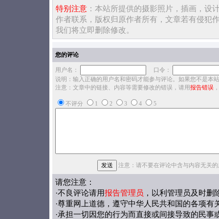
特别注意
：本站所提供的摄影照片，插画，设
作者联系，版权归原作者所有，文章若有侵犯
我们将立即删除修改。
您的评论
用户名：
口令：
说明：输入正确的用户名和密码才能参与评论。如果您不是本
注意：文章中的链接、内容等需要修改的错误，请用
报告错误
不评分
1
2
3
4
5
注意：请不要在评论中含与内容无关的
请您注意：
·不良评论请用
报告管理员
，以利管理员及时删
·尊重网上道德，遵守中华人民共和国的各项有
·承担一切因您的行为而直接或间接导致的民事