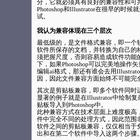
分，它就必须具有良好的兼容性和可
Photoshop和Illustrator在很早
试。
我认为兼容体现在三个层次
最低级的，是文件格式兼容，即一个
软件所保存的文档，并转换为自己的
须把握尺度，否则容易造成软件功能
下，如果Photoshop可以完美地操
编辑ai格式，那还有谁会去用Illustr
因，因此文件兼容方面始终不可能完
其次是剪贴板兼容，即多个软件同时
显著的例子就是在Illustrator中
贴板导入到Photoshop中。
此种兼容方式在技术层面上难度极高
件中完全不同的处理方式，因此范围
软件之间的剪贴板兼容，仅仅相当于
出和在第二个软件中导入这两个步骤