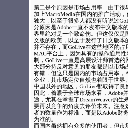
第二是个原因是市场占用率。由于很
加上MacroMedia在国内的推广活动，使
独大，以至于很多人都没有听说过GoL
分原因是Adobe一直不发布中文版本的
界里绝对是一个致命伤。但这仅仅是
文版的欧美，以至于发行了日文版本
并不存在，而GoLive在这些地区的
MAC平台上，因为具有的操作通用性
制，GoLive一直是高层设计师首选
大部分持反对意见的朋友都是以市场
有错，但这只是国内的市场占用率，Ad
企业，其市场定位自然也着眼于世界
中国以外的地区，GoLive都取得了
因此，着眼于全球市场来看，Adobe并
途，尤其在掌握了DreamWeaver的生
要再以竞争的角度去评价未来。注意
者的数量作为标准，而是以Adobe财
为准的。
而国内虽然拥有众多的使用者，但市