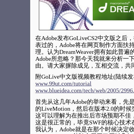
在Adobe发布GoLiveCS2中文版
表过的，Adobe将在网页制作方面扶持G
理。认为DreamWeaver拥有如此
Adobe所忽略？那今天我就来分析一
由。请大家摒除成见，互相交流，共
附GoLive中文版视频教程地址(陆续发
www.99ut.com/tutorial
www.blueidea.com/tech/web/2005/2996
首先从这几年Adobe的举动来看，先是
的LiveMotion，然后在版本2.0
这可以理解为在推出后市场预期不佳，赶
这是很正常的，毕竟SWF的核心技术在Ma
我认为，Adobe就是在那个时候决定