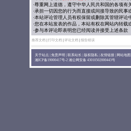
·尊重网上道德，遵守中华人民共和国的各项有
·承担一切因您的行为而直接或间接导致的民事
·本站评论管理人员有权保留或删除其管辖评论
·您在本站发表的作品，本站有权在网站内转载
·参与本评论即表明您已经阅读并接受上述条款
推荐文档
|
打印文档
|
评论文档
|
报告错误
关于站点
|
免责声明
|
联系站长
|
版权隐私
|
友情链接
|
网站地图
湘ICP备19000417号-2
湘公网安备 43010502000443号