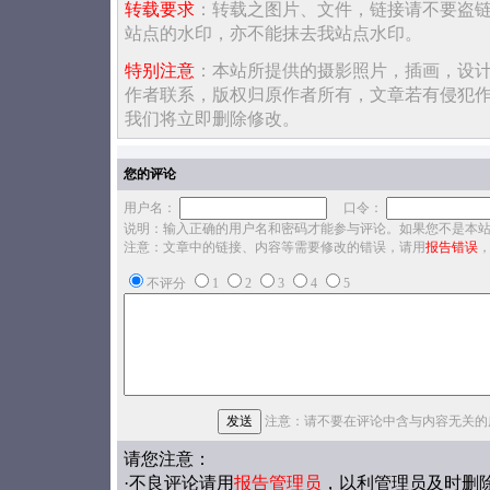
转载要求
：转载之图片、文件，链接请不要盗
站点的水印，亦不能抹去我站点水印。
特别注意
：本站所提供的摄影照片，插画，设
作者联系，版权归原作者所有，文章若有侵犯
我们将立即删除修改。
您的评论
用户名：
口令：
说明：输入正确的用户名和密码才能参与评论。如果您不是本
注意：文章中的链接、内容等需要修改的错误，请用
报告错误
不评分
1
2
3
4
5
注意：请不要在评论中含与内容无关的
请您注意：
·不良评论请用
报告管理员
，以利管理员及时删