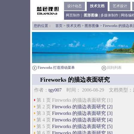
设计动态
技术文档
艺术设计
网页制作
| ·
图形图像
|
多媒体制作
|
网络编
您的位置：
首页
>
技术文档
>
图形图像
> Fireworks 的描
Fireworks 打造滑动菜单
回到列表
Fireworks 的描边表面研究
作者：
tgy007
时间： 2006-08-29 文档类
第 1 页 Fireworks 的描边表面研究 [1]
第 2 页
Fireworks 的描边表面研究 [2]
第 3 页
Fireworks 的描边表面研究 [3]
第 4 页
Fireworks 的描边表面研究 [4]
第 5 页
Fireworks 的描边表面研究 [5]
第 6 页
Fireworks 的描边表面研究 [6]