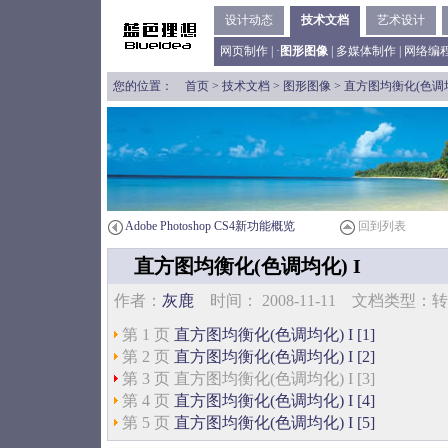
设计动态
技术文档
艺术设计
网页制作
| ·
图形图像
|
多媒体制作
|
网络编
您的位置：
首页
>
技术文档
>
图形图像
> 直方图均衡化(色调均
Adobe Photoshop CS4新功能概览
回到列表
直方图均衡化(色调均化) I
作者：
灰鹿
时间： 2008-11-11 文档类型
第 1 页
直方图均衡化(色调均化) I [1]
第 2 页
直方图均衡化(色调均化) I [2]
第 3 页 直方图均衡化(色调均化) I [3]
第 4 页
直方图均衡化(色调均化) I [4]
第 5 页
直方图均衡化(色调均化) I [5]