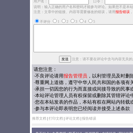
用户名：
口令：
说明：输入正确的用户名和密码才能参与评论。如果您不是本
注意：文章中的链接、内容等需要修改的错误，请用
报告错误
不评分
1
2
3
4
5
注意：请不要在评论中含与内容无关的
请您注意：
·不良评论请用
报告管理员
，以利管理员及时删
·尊重网上道德，遵守中华人民共和国的各项有
·承担一切因您的行为而直接或间接导致的民事
·本站评论管理人员有权保留或删除其管辖评论
·您在本站发表的作品，本站有权在网站内转载
·参与本评论即表明您已经阅读并接受上述条款
推荐文档
|
打印文档
|
评论文档
|
报告错误