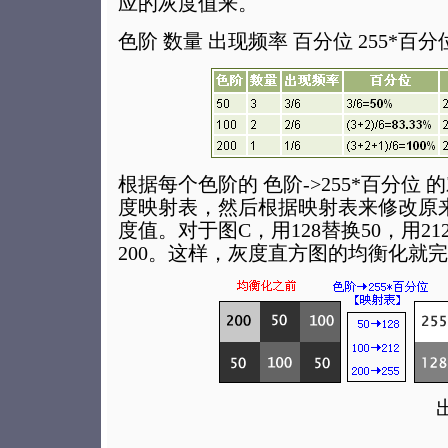
应的灰度值来。
色阶 数量 出现频率 百分位 255*百分
根据每个色阶的 色阶->255*百分位
度映射表，然后根据映射表来修改原
度值。对于图C，用128替换50，用212
200。这样，灰度直方图的均衡化就