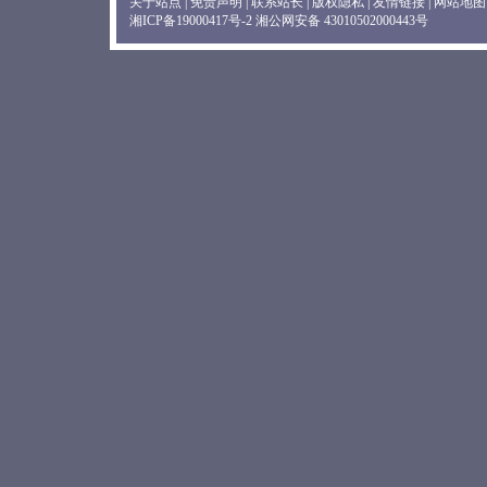
关于站点
|
免责声明
|
联系站长
|
版权隐私
|
友情链接
|
网站地图
湘ICP备19000417号-2
湘公网安备 43010502000443号