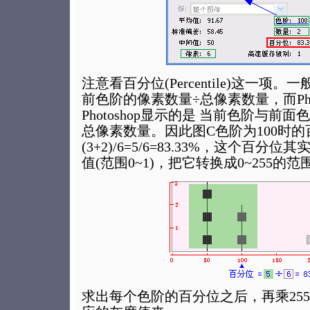
注意看百分位(Percentile)这一项
前色阶的像素数量÷总像素数量，而Phot
Photoshop显示的是 当前色阶与前
总像素数量。因此图C色阶为100时
(3+2)/6=5/6=83.33%，这个百
值(范围0~1)，把它转换成0~255的范
求出每个色阶的百分位之后，再乘25