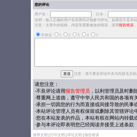
您的评论
用户名：
口令：
说明：输入正确的用户名和密码才能参与评论。如果您不是本
注意：文章中的链接、内容等需要修改的错误，请用
报告错误
不评分
1
2
3
4
5
注意：请不要在评论中含与内容无关的
请您注意：
·不良评论请用
报告管理员
，以利管理员及时删
·尊重网上道德，遵守中华人民共和国的各项有
·承担一切因您的行为而直接或间接导致的民事
·本站评论管理人员有权保留或删除其管辖评论
·您在本站发表的作品，本站有权在网站内转载
·参与本评论即表明您已经阅读并接受上述条款
推荐文档
|
打印文档
|
评论文档
|
报告错误