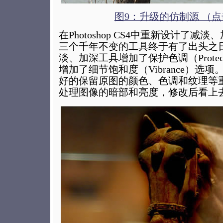
图9：升级的仿制源 （
在Photoshop CS4中重新设计了
三个千年不变的工具终于有了出头之
淡、加深工具增加了保护色调（Protect
增加了细节饱和度（Vibrance）选
好的保留原图的颜色、色调和纹理等
处理图像的暗部和亮度，修改后看上