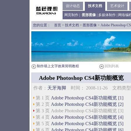
设计动态
技术文档
艺术设计
网页制作
| ·
图形图像
|
多媒体制作
|
网络编
您的位置：
首页
>
技术文档
>
图形图像
> Adobe Photosho
制作墙上文字效果简明教程
回到列表
Adobe Photoshop CS4新功能概览
作者：
天牙海脚
时间： 2008-11-26 文档
第 1 页
Adobe Photoshop CS4新功能概览 [1]
第 2 页
Adobe Photoshop CS4新功能概览 [2]
第 3 页 Adobe Photoshop CS4新功能概览 [3]
第 4 页
Adobe Photoshop CS4新功能概览 [4]
第 5 页
Adobe Photoshop CS4新功能概览 [5]
第 6 页
Adobe Photoshop CS4新功能概览 [6]