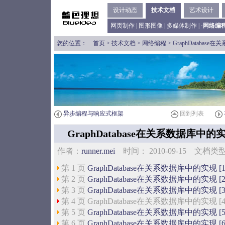
设计动态
技术文档
艺术设计
网页制作
|
图形图像
|
多媒体制作
| ·
网络编
您的位置：
首页
>
技术文档
>
网络编程
> GraphDatabas
异步编程与响应式框架
回到列表
GraphDatabase在关系数据库中的
作者：
runner.mei
时间： 2010-09-15 文档
第 1 页
GraphDatabase在关系数据库中的实现 [1
第 2 页
GraphDatabase在关系数据库中的实现 [2
第 3 页
GraphDatabase在关系数据库中的实现 [3
第 4 页 GraphDatabase在关系数据库中的实现 [4
第 5 页
GraphDatabase在关系数据库中的实现 [5
第 6 页
GraphDatabase在关系数据库中的实现 [6