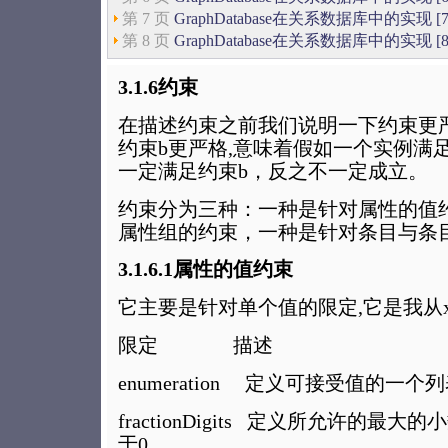
第 7 页
GraphDatabase在关系数据库中的实现 [7
第 8 页
GraphDatabase在关系数据库中的实现 [8
3.1.6约束
在描述约束之前我们说明一下约束更严
约束b更严格,意味着假如一个实例满
一定满足约束b，反之不一定成立。
约束分为三种：一种是针对属性的值
属性组的约束，一种是针对条目与条
3.1.6.1属性的值约束
它主要是针对单个值的限定,它是我从
限定 描述
enumeration 定义可接受值的一个
fractionDigits 定义所允许的最
于0。