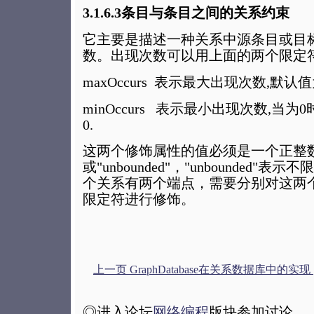
3.1.6.3条目与条目之间的关系约束
它主要是描述一种关系中源条目或目
数。出现次数可以用上面的两个限定
maxOccurs 表示最大出现次数,默认值为u
minOccurs 表示最小出现次数,当为
0.
这两个修饰属性的值必须是一个正整
或"unbounded"，"unbounded
个关系有两个端点，需要分别对这两
限定符进行修饰。
上一页 GraphDatabase在关系数据库中的实现 [
◎进入论坛
网络编程
版块参加讨论