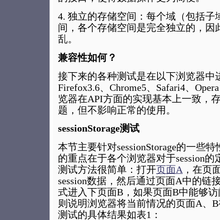
4. 独立的存储空间：每个域（包括
间，各个存储空间是完全独立的，因
乱。
兼容性如何？
接下来的各种测试是在以下浏览器中进
Firefox3.6、Chrome5、Safari4、
览器在API方面的实现基本上一致，
题，但不影响正常的使用。
sessionStorage测试
本节主要针对sessionStorage的
的重点在于各个浏览器对于session
测试方法很简单：打开
页面A
，在页
session数据，然后通过页面A中的
式进入下页面B，如果页面B中能够访
则说明浏览器将当前情况的页面A、B视为
测试的具体结果如表1：