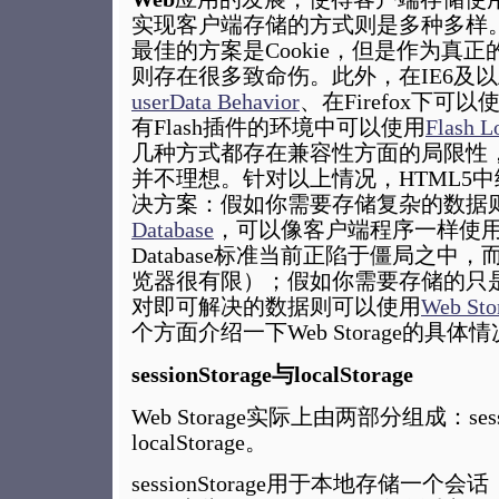
实现客户端存储的方式则是多种多样
最佳的方案是Cookie，但是作为真正的
则存在很多致命伤。此外，在IE6及
userData Behavior
、在Firefox下可以
有Flash插件的环境中可以使用
Flash L
几种方式都存在兼容性方面的局限性
并不理想。针对以上情况，HTML5
决方案：假如你需要存储复杂的数据
Database
，可以像客户端程序一样使用S
Database标准当前正陷于僵局之中
览器很有限）；假如你需要存储的只是简单
对即可解决的数据则可以使用
Web Sto
个方面介绍一下Web Storage的具体
sessionStorage与localStorage
Web Storage实际上由两部分组成：sessi
localStorage。
sessionStorage用于本地存储一个会话