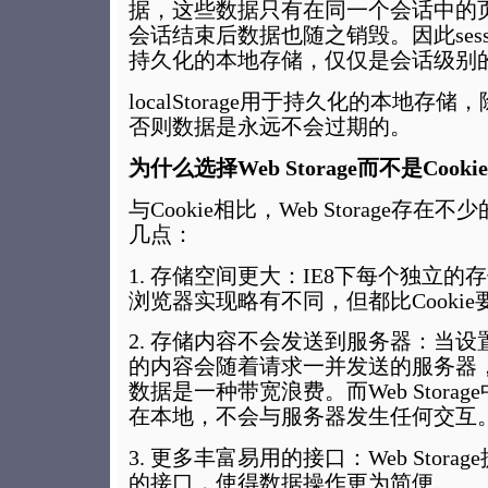
据，这些数据只有在同一个会话中的
会话结束后数据也随之销毁。因此sessio
持久化的本地存储，仅仅是会话级别
localStorage用于持久化的本地存
否则数据是永远不会过期的。
为什么选择Web Storage而不是Cooki
与Cookie相比，Web Storage存
几点：
1. 存储空间更大：IE8下每个独立的
浏览器实现略有不同，但都比Cooki
2. 存储内容不会发送到服务器：当设置了C
的内容会随着请求一并发送的服务器
数据是一种带宽浪费。而Web Stora
在本地，不会与服务器发生任何交互
3. 更多丰富易用的接口：Web Stor
的接口，使得数据操作更为简便。