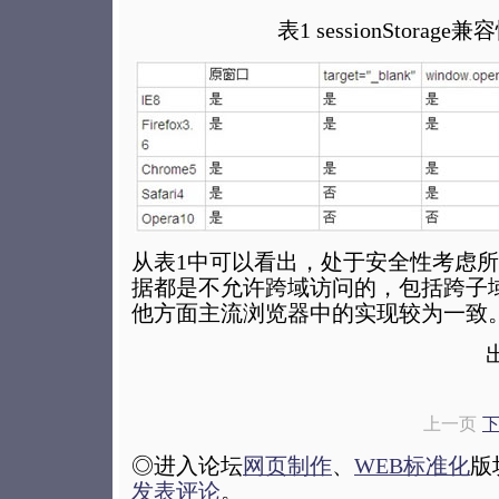
表1 sessionStorage
从表1中可以看出，处于安全性考虑所有浏
据都是不允许跨域访问的，包括跨子
他方面主流浏览器中的实现较为一致
上一页
下
◎进入论坛
网页制作
、
WEB标准化
版
发表评论
。