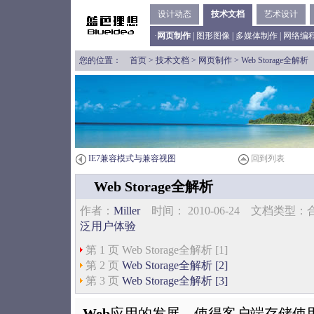
设计动态
技术文档
艺术设计
·
网页制作
|
图形图像
|
多媒体制作
|
网络编
您的位置：
首页
>
技术文档
>
网页制作
> Web Storage全解析
IE7兼容模式与兼容视图
回到列表
Web Storage全解析
作者：
Miller
时间： 2010-06-24 文档类
泛用户体验
第 1 页 Web Storage全解析 [1]
第 2 页
Web Storage全解析 [2]
第 3 页
Web Storage全解析 [3]
Web
应用的发展，使得客户端存储使