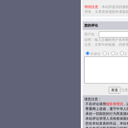
特别注意
：本站所提供的摄
所有，文章若有侵犯作者版
您的评论
用户名：
说明：输入正确的用户名和
注意：文章中的链接、内容
不评分
1
2
3
注意
请您注意：
·不良评论请用
报告管理员
，
·尊重网上道德，遵守中华人
·承担一切因您的行为而直接
·本站评论管理人员有权保留
·您在本站发表的作品，本站