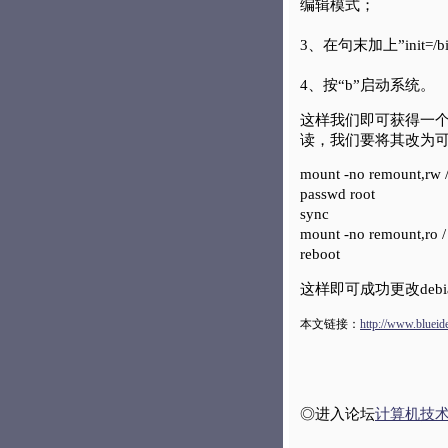
编辑模式；
3、在句末加上”init=/b
4、按“b”启动系统。
这样我们即可获得一个ba
读，我们要将其改为可写
mount -no remount,rw 
passwd root
sync
mount -no remount,ro /
reboot
这样即可成功更改debi
本文链接：
http://www.blueid
◎进入论坛
计算机技