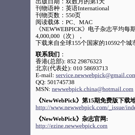
出版日期：双数月的第1天
刊物语种：英语International
刊物页数：550页
阅读载体：PC、MAC
《NEWWEBPICK》电子杂志平均每
4,000,000（次），
下载来自全球155个国家的10592个城
联系我们
：
香港(总部): 852 29876323
北京(代表处): 010 58693713
E-mail:
service.newwebpick@gmail.co
QQ: 501745738
MSN:
newwebpick.china@hotmail.com
《NewWebPick》第15期免费版下载
http://www.newwebpick.com/_issue/ind
《NewWebPick》杂志官网:
http://ezine.newwebpick.com