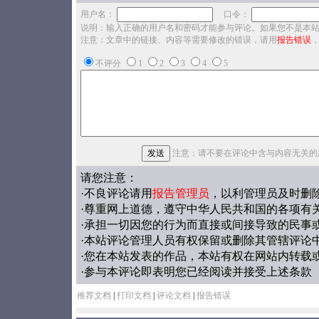
用户名：
口令：
说明：输入正确的用户名和密码才能参与评论。如果您不是本
注意：文章中的链接、内容等需要修改的错误，请用
报告错误
不评分
1
2
3
4
5
注意：请不要在评论中含与内容无关的
请您注意：
·不良评论请用
报告管理员
，以利管理员及时删
·尊重网上道德，遵守中华人民共和国的各项有
·承担一切因您的行为而直接或间接导致的民事
·本站评论管理人员有权保留或删除其管辖评论
·您在本站发表的作品，本站有权在网站内转载
·参与本评论即表明您已经阅读并接受上述条款
推荐文档
|
打印文档
|
评论文档
|
报告错误