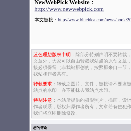
NewWebPick Website
：
http://www.newwebpick.com
本文链接：
http://www.blueidea.com/news/book/2
蓝色理想版权申明
：除部分特别声明不要转载
文章外，大家可以自由转载我站点的原创文章
接必须保留（非我站原创的，按照原来自一节
我站和作者共有。
转载要求
：转载之图片、文件，链接请不要盗
站点的水印，亦不能抹去我站点水印。
特别注意
：本站所提供的摄影照片，插画，设
作者联系，版权归原作者所有，文章若有侵犯
我们将立即删除修改。
您的评论