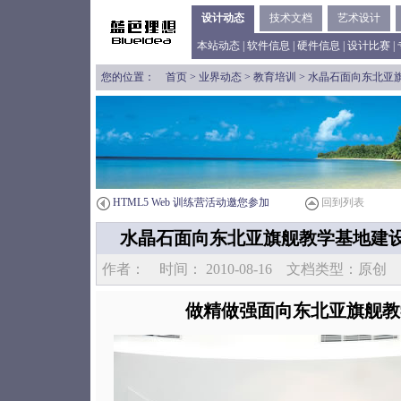
设计动态
技术文档
艺术设计
本站动态
|
软件信息
|
硬件信息
|
设计比赛
|
您的位置：
首页
>
业界动态
>
教育培训
> 水晶石面向东北亚
HTML5 Web 训练营活动邀您参加
回到列表
水晶石面向东北亚旗舰教学基地建
作者：
时间： 2010-08-16 文档类型：原创
做精做强面向东北亚旗舰教