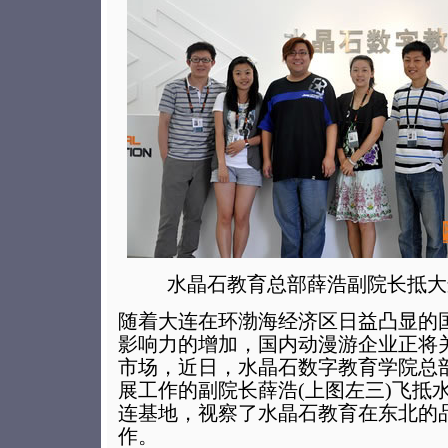
水晶石教育总部薛浩副院长抵大
随着大连在环渤海经济区日益凸显的
影响力的增加，国内动漫游企业正将
市场，近日，水晶石数字教育学院总
展工作的副院长薛浩(上图左三)飞抵
连基地，视察了水晶石教育在东北的
作。