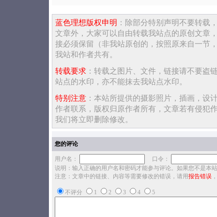
蓝色理想版权申明
：除部分特别声明不要转载
文章外，大家可以自由转载我站点的原创文章
接必须保留（非我站原创的，按照原来自一节
我站和作者共有。
转载要求
：转载之图片、文件，链接请不要盗
站点的水印，亦不能抹去我站点水印。
特别注意
：本站所提供的摄影照片，插画，设
作者联系，版权归原作者所有，文章若有侵犯
我们将立即删除修改。
您的评论
用户名：
口令：
说明：输入正确的用户名和密码才能参与评论。如果您不是本
注意：文章中的链接、内容等需要修改的错误，请用
报告错误
不评分
1
2
3
4
5