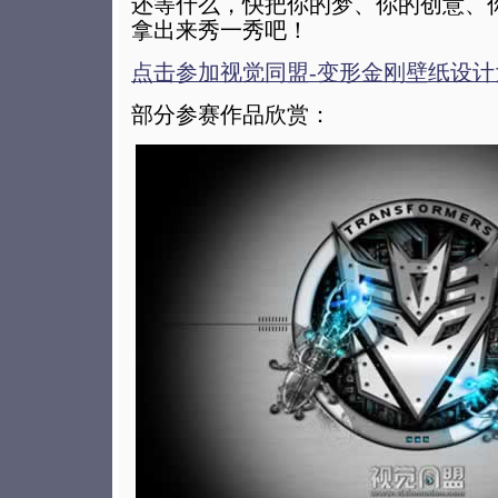
还等什么，快把你的梦、你的创意、
拿出来秀一秀吧！
点击参加视觉同盟-变形金刚壁纸设计
部分参赛作品欣赏：