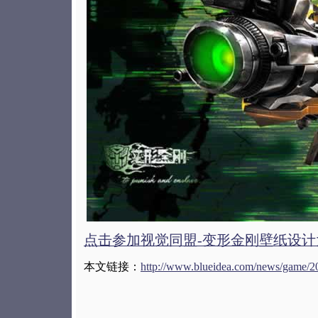
点击参加视觉同盟-变形金刚壁纸设计
本文链接：
http://www.blueidea.com/news/game/2