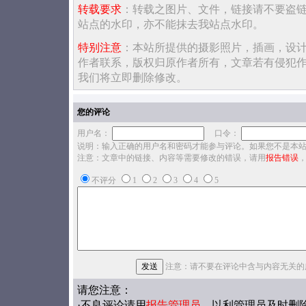
转载要求
：转载之图片、文件，链接请不要盗
站点的水印，亦不能抹去我站点水印。
特别注意
：本站所提供的摄影照片，插画，设
作者联系，版权归原作者所有，文章若有侵犯
我们将立即删除修改。
您的评论
用户名：
口令：
说明：输入正确的用户名和密码才能参与评论。如果您不是本
注意：文章中的链接、内容等需要修改的错误，请用
报告错误
不评分
1
2
3
4
5
注意：请不要在评论中含与内容无关的
请您注意：
·不良评论请用
报告管理员
，以利管理员及时删