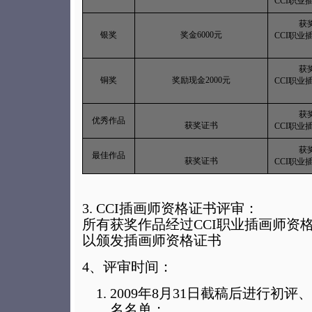
CCI职业
获
银奖
奖金6000元
CCI职业
获
铜奖
奖励现金2000元
CCI职业
获
优秀作品
获奖证书
CCI职业
获
最佳作品
获奖证书
CCI职业
3. CCI插画师资格证书评审：
所有获奖作品经过CCI职业插画师资
以颁发插画师资格证书
4、评审时间：
2009年8月31日截稿后进行初
名名单；