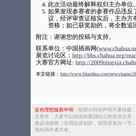
此次活动最终解释权归主办单位
如果发现参赛者的参赛作品违反
议，经评审查证核实后，主办方
资格；如已获奖励的，将全数追
附注：谢谢您的投稿与支持。
联系单位：中国插画网(
www.chahua.o
展览讨论区：
http://bbs.chahua.org/re
大赛官方网址:
http://2009ningxia.chah
本文链接：
http://www.blueidea.com/news/game/2
蓝色理想版权申明
：除部分特别声明不要转载
文章外，大家可以自由转载我站点的原创文章
接必须保留（非我站原创的，按照原来自一节
我站和作者共有。