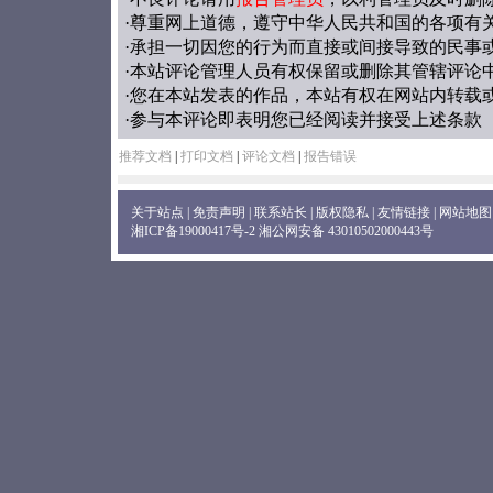
·尊重网上道德，遵守中华人民共和国的各项有
·承担一切因您的行为而直接或间接导致的民事
·本站评论管理人员有权保留或删除其管辖评论
·您在本站发表的作品，本站有权在网站内转载
·参与本评论即表明您已经阅读并接受上述条款
推荐文档
|
打印文档
|
评论文档
|
报告错误
关于站点
|
免责声明
|
联系站长
|
版权隐私
|
友情链接
|
网站地图
湘ICP备19000417号-2
湘公网安备 43010502000443号