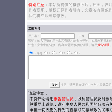
特别注意
：本站所提供的摄影照片，插画，设
作者联系，版权归原作者所有，文章若有侵犯
我们将立即删除修改。
您的评论
用户名：
口令：
说明：输入正确的用户名和密码才能参与评论。如果您不是本
注意：文章中的链接、内容等需要修改的错误，请用
报告错误
不评分
1
2
3
4
5
注意：请不要在评论中含与内容无关的
请您注意：
·不良评论请用
报告管理员
，以利管理员及时删
·尊重网上道德，遵守中华人民共和国的各项有
·承担一切因您的行为而直接或间接导致的民事