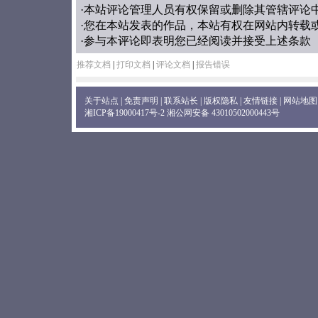
·本站评论管理人员有权保留或删除其管辖评论
·您在本站发表的作品，本站有权在网站内转载
·参与本评论即表明您已经阅读并接受上述条款
推荐文档
|
打印文档
|
评论文档
|
报告错误
关于站点
|
免责声明
|
联系站长
|
版权隐私
|
友情链接
|
网站地图
湘ICP备19000417号-2
湘公网安备 43010502000443号