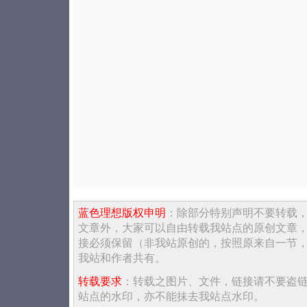
蓝色理想版权申明
：除部分特别声明不要转载
文章外，大家可以自由转载我站点的原创文章
接必须保留（非我站原创的，按照原来自一节
我站和作者共有。
转载要求
：转载之图片、文件，链接请不要盗
站点的水印，亦不能抹去我站点水印。