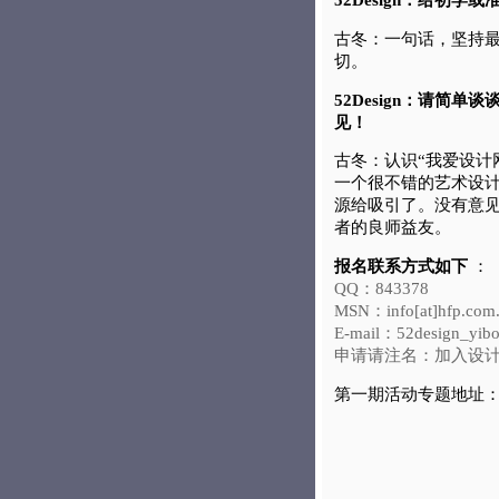
古冬：一句话，坚持
切。
52Design：请简单
见！
古冬：认识“我爱设计网
一个很不错的艺术设计
源给吸引了。没有意见
者的良师益友。
报名联系方式如下
：
QQ：843378
MSN：info[at]hfp.com
E-mail：52design_yibo
申请请注名：加入设
第一期活动专题地址