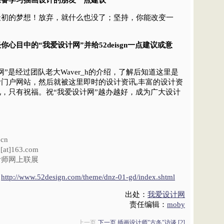
最初的梦想！放弃，就什么也没了；坚持，你能改变一
谈谈你心目中的“我爱设计网”并给52deisgn一点建议或意
”是经过团队老大Waver_h的介绍，了解后知道这里是
门户网站，然后就被这里即时的设计资讯,丰富的设计资
，只有祝福。祝“我爱设计网”越办越好，成为广大设计
.cn
[at]163.com
计师网上联展
：
http://www.52design.com/theme/dnz-01-gd/index.shtml
出处：
我爱设计网
责任编辑：
moby
上一页
下一页 插画设计师"古冬"访谈 [2]