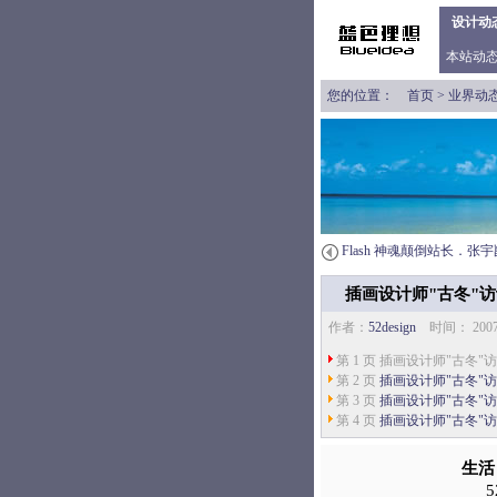
设计动
本站动
您的位置：
首页
>
业界动
Flash 神魂颠倒站长．张宇
插画设计师"古冬"访
作者：
52design
时间： 200
第 1 页 插画设计师"古冬"访谈
第 2 页
插画设计师"古冬"访谈
第 3 页
插画设计师"古冬"访谈
第 4 页
插画设计师"古冬"访谈
生活