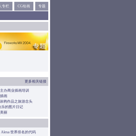
人专栏
CG绘画
专题
更多相关链接
主办商业插画培训
插画
er 的涂鸦作品之旅游念头
快乐的图片日记
美丽
Alexa 世界排名的代码