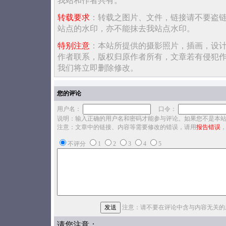
我站和作者共有。
转载要求
：转载之图片、文件，链接请不要盗
站点的水印，亦不能抹去我站点水印。
特别注意
：本站所提供的摄影照片，插画，设
作者联系，版权归原作者所有，文章若有侵犯
我们将立即删除修改。
您的评论
用户名：
口令：
说明：输入正确的用户名和密码才能参与评论。如果您不是本
注意：文章中的链接、内容等需要修改的错误，请用
报告错误
不评分
1
2
3
4
5
注意：请不要在评论中含与内容无关的
请您注意：