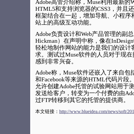
Adobe高管介绍称，Muse利用最新的
HTML5和支持浏览器的CSS3，并
框架结合在一起，增加导航、小程序和
站上的高级互动功能。
Adobe负责设计和Web产品管理的副总
Hickman）在声明中称，像在InDes
轻松地制作网站的能力是我们的设计
求。测试过Muse软件的人员对于现
感到非常兴奋。
Adobe称，Muse软件还嵌入了来自包括
和Facebook等来源的HTML代码片段
允许创建Adobe托管的试验网站用于
发送给客户，转变为一个付费的由Ado
过FTP转移到其它的托管的提供商。
本文链接：
http://www.blueidea.com/news/soft/20