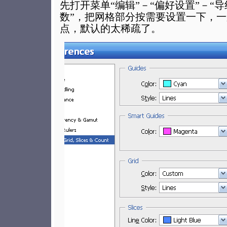
先打开菜单“编辑”－“偏好设置”－“
数”，把网格部分按需要设置一下，
点，默认的太稀疏了。