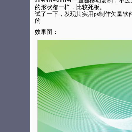
alt+ctrl+shift+t一遍遍移动复
的形状都一样，比较死板。
试了一下，发现其实用ps制作矢量软
的
效果图：