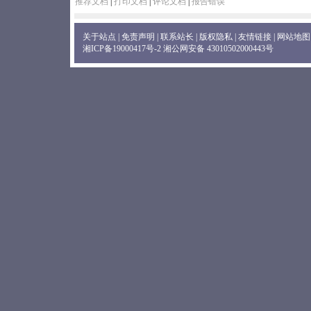
推荐文档
|
打印文档
|
评论文档
|
报告错误
关于站点
|
免责声明
|
联系站长
|
版权隐私
|
友情链接
|
网站地图
湘ICP备19000417号-2
湘公网安备 43010502000443号