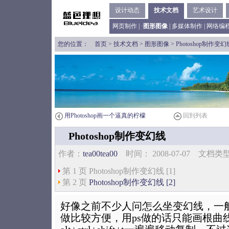
设计动态
技术文档
艺术设计
网页制作
| ·
图形图像
|
多媒体制作
|
网络编
您的位置：
首页
>
技术文档
>
图形图像
> Photoshop制作变幻
用Photoshop画一个逼真的柠檬
回到列表
Photoshop制作变幻线
作者：
tea00tea00
时间： 2008-07-07 文
第 1 页 Photoshop制作变幻线 [1]
第 2 页
Photoshop制作变幻线 [2]
好像之前不少人问怎么坐变幻线，一
做比较方便，用ps做的话只能画根曲