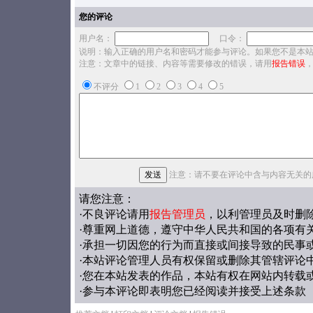
您的评论
用户名：
口令：
说明：输入正确的用户名和密码才能参与评论。如果您不是本
注意：文章中的链接、内容等需要修改的错误，请用
报告错误
不评分
1
2
3
4
5
注意：请不要在评论中含与内容无关的
请您注意：
·不良评论请用
报告管理员
，以利管理员及时删
·尊重网上道德，遵守中华人民共和国的各项有
·承担一切因您的行为而直接或间接导致的民事
·本站评论管理人员有权保留或删除其管辖评论
·您在本站发表的作品，本站有权在网站内转载
·参与本评论即表明您已经阅读并接受上述条款