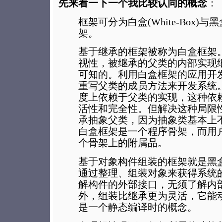
先来看一下一个我比较认同的概念
：
框架可分为白盒(White-Box)与黑盒
架。
基于继承的框架被称为白盒框架
视性，被继承的父类的内部实现
可知的。利用白盒框架的应用开
重写父类的成员方法来开发系统
度上依赖于父类的实现，这种依
活性和完全性。但解决这种局限
承抽象父类，因为抽象类基本上
白盒框架是一个程序骨架，而用
个骨架上的附属品。
基于对象构件组装的框架就是黑
通过整理、组装对象来获得系统
解构件的外部接口，无须了解内
外，组装比继承更为灵活，它能
是一个静态编译时的概念。