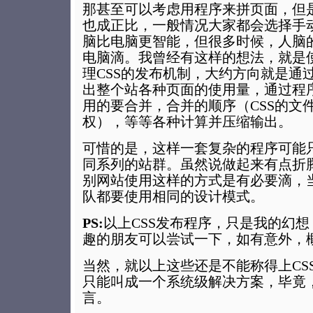
那甚至可以考虑用程序来拼页面，但
也成正比，一般情况大家都会选择手
脑比电脑更智能，但很多时候，人脑
电脑滴。我曾经有这样的想法，就是
理CSS的发布机制，大约方向就是通
出整个站各种页面的使用量，通过程
用的要合并，合并的顺序（CSS的文
权），等等各种计算并压缩输出。
可惜的是，这样一套复杂的程序可能
同系列的站群。虽然说做起来有点折
别网站使用这样的方式是有必要滴，
队都要使用相同的设计模式。
PS:
以上CSS发布程序，只是我的幻
趣的朋友可以尝试一下，如有意外，
当然，就以上这些还是不能称得上CSS Fr
只能叫成一个系统级解决方案，毕竟，
言。