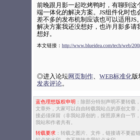
前晚跟月影一起吃烤鸭时，有聊到这
端一体化的解决方案。JS组件化时也
差不多的发布机制应该也可以适用JS
解决方案我还没想好，也许月影多请
想好。
本文链接：
http://www.blueidea.com/tech/web/200
◎进入论坛
网页制作
、
WEB标准化
版
发表评论
。
蓝色理想版权申明
：除部分特别声明不要转载
文章外，大家可以自由转载我站点的原创文章
接必须保留（非我站原创的，按照原来自一节
我站和作者共有。
转载要求
：转载之图片、文件，链接请不要盗
站点的水印，亦不能抹去我站点水印。