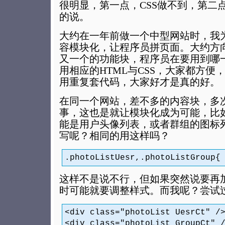
很明显，第一点，CSS做不到，第二
的说。
大约在一年前做一个中型网站时，我
容模块化，让程序员拼页面。大约方
又一个的功能块，程序员在要用到哪
用相应的HTML与CSS，大家都方便
用重复套代码，大家好才是真的好。
在同一个网站，差不多的内容块，多
事，这也是就让模块化成为可能，比
能是用户头像列表，或者群组的图标
写呢？相同的用这样吗？
.photoListUesr,.photoListGroup{
这样不是说不行，但如果突然说要再
时可能就要调整样式。而我呢？尝试
<div class="photoList UesrCt" /
<div class="photoList GroupCt" 