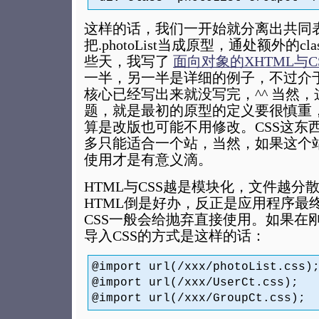
这样的话，我们一开始就分离出共同
把.photoList当成原型，通处额外的c
些天，我写了
面向对象的XHTML与C
一半，另一半是详细的例子，不过介
核心已经写出来就没写完，^^ 当然
题，就是最初的原型的定义要很慎重
算是改版也可能不用修改。CSS这东
多只能适合一个站，当然，如果这个
使用才是有意义滴。
HTML与CSS越是模块化，文件越分
HTML倒是好办，反正是应用程序最
CSS一般会给抛弃直接使用。如果在
导入CSS的方式是这样的话：
@import url(/xxx/photoList.css)
@import url(/xxx/UserCt.css);
@import url(/xxx/GroupCt.css);