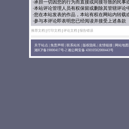
·承担一切因您的行为而直接或间接导致的民事
·本站评论管理人员有权保留或删除其管辖评论
·您在本站发表的作品，本站有权在网站内转载
·参与本评论即表明您已经阅读并接受上述条款
推荐文档
|
打印文档
|
评论文档
|
报告错误
关于站点
|
免责声明
|
联系站长
|
版权隐私
|
友情链接
|
网站地图
湘ICP备19000417号-2
湘公网安备 43010502000443号