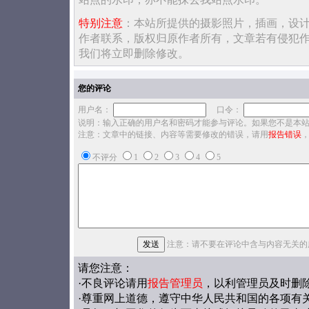
特别注意
：本站所提供的摄影照片，插画，设
作者联系，版权归原作者所有，文章若有侵犯
我们将立即删除修改。
您的评论
用户名：
口令：
说明：输入正确的用户名和密码才能参与评论。如果您不是本
注意：文章中的链接、内容等需要修改的错误，请用
报告错误
不评分
1
2
3
4
5
注意：请不要在评论中含与内容无关的
请您注意：
·不良评论请用
报告管理员
，以利管理员及时删
·尊重网上道德，遵守中华人民共和国的各项有