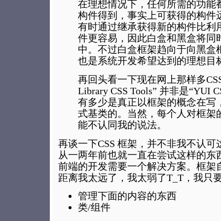
在理想情况下，任何所需的功能
构件得到，事实上可获得的构件
有时通过继承获得新的构件比利
件更容易，因此白盒和黑盒将同
中。不过白盒框架趋向于向黑盒
也是系统开发希望达到的理想目
再回头看一下现在网上那样多CSS框
Library CSS Tools” 并非是“YUI 
有多少是真正以框架的概念在写
式基类的。当然，每个人对框架
能不认同我的说法。
再谈一下CSS 框架，并不非我不认
从一两年前也就一直在尝试这样的东
前端的开发需要一个解决方案。框架
距离我太远了，我太弱了T_T，我只
管理下面的内容的东西
类/组件