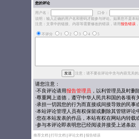
您的评论
用户名：
口令：
说明：输入正确的用户名和密码才能参与评论。如果您不是本
注意：文章中的链接、内容等需要修改的错误，请用
报告错误
不评分
1
2
3
4
5
注意：请不要在评论中含与内容无关的
请您注意：
·不良评论请用
报告管理员
，以利管理员及时删
·尊重网上道德，遵守中华人民共和国的各项有
·承担一切因您的行为而直接或间接导致的民事
·本站评论管理人员有权保留或删除其管辖评论
·您在本站发表的作品，本站有权在网站内转载
·参与本评论即表明您已经阅读并接受上述条款
推荐文档
|
打印文档
|
评论文档
|
报告错误