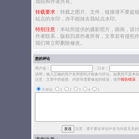
我站和作者共有。
转载要求
：转载之图片、文件，链接请不要盗
站点的水印，亦不能抹去我站点水印。
特别注意
：本站所提供的摄影照片，插画，设
作者联系，版权归原作者所有，文章若有侵犯
我们将立即删除修改。
您的评论
用户名：
口令：
说明：输入正确的用户名和密码才能参与评论。如果您不是本
注意：文章中的链接、内容等需要修改的错误，请用
报告错误
不评分
1
2
3
4
5
注意：请不要在评论中含与内容无关的