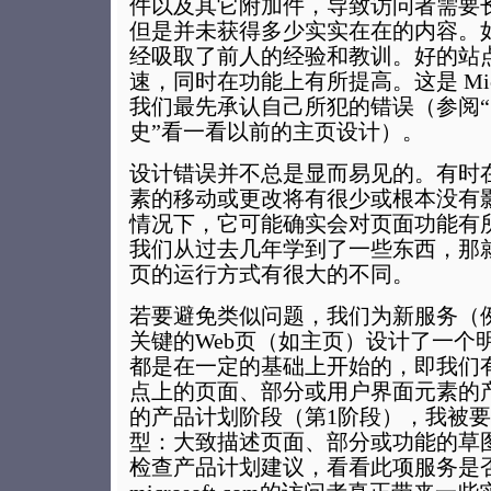
件以及其它附加件，导致访问者需要
但是并未获得多少实实在在的内容。如
经吸取了前人的经验和教训。好的站
速，同时在功能上有所提高。这是 Micr
我们最先承认自己所犯的错误（参阅“ Mic
史”看一看以前的主页设计）。
设计错误并不总是显而易见的。有时
素的移动或更改将有很少或根本没有
情况下，它可能确实会对页面功能有
我们从过去几年学到了一些东西，那就
页的运行方式有很大的不同。
若要避免类似问题，我们为新服务（例
关键的Web页（如主页）设计了一个
都是在一定的基础上开始的，即我们
点上的页面、部分或用户界面元素的
的产品计划阶段（第1阶段），我被
型：大致描述页面、部分或功能的草
检查产品计划建议，看看此项服务是