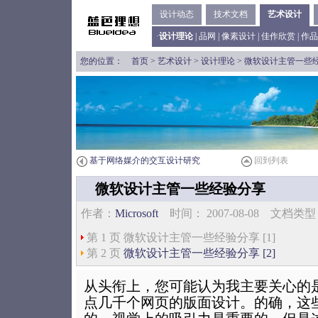
设计动态
技术文档
艺术设计
·
设计理论
|
品网
|
像素设计
|
佳作欣赏
|
作品
您的位置：
首页
>
艺术设计
>
设计理论
> 微软设计主管一些
基于网络媒介的交互设计研究
回到列表
微软设计主管一些经验分享
作者：
Microsoft
时间： 2007-08-08 文档
第 1 页 微软设计主管一些经验分享 [1]
第 2 页
微软设计主管一些经验分享 [2]
从头衔上，您可能认为我主要关心的是micr
点几千个网页的版面设计。的确，这