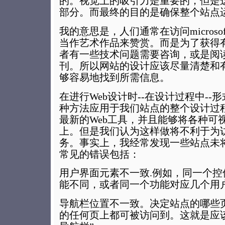
的。视觉上的吸引力是重要的，但是
部分。而最终的目的是确保整个站点
我的意思是，人们通常在访问microsof
当作艺术作品来赞赏。而是为了获得
者有一些技术问题需要咨询，或是阅
刊。所以网站的设计应该尽量清楚和
够容易地找到所需信息。
在进行Web设计时--在设计过程中-
种方法应用于我们站点的整个设计过
最新的Web工具，并且能够将各种可
上。但是我们认为这样做将不利于为
务。事实上，我经常发现一些站点未
常见的错误包括：
用户界面元素不一致.例如，同一个
能不同，或者同一个功能对应几个用
导航栏位置不一致。决定站点的哪些
的任何页上都可被访问到。这就是应