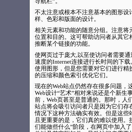
导航栏”。
不太注意或根本不注意基本的图形设
样、色彩和版面的设计。
相关元素和功能的随意分组。注意将
位置和目的。这可帮助访问者从其它
推断某个链接的功能。
使网页过于庞大,以至使访问者需要
速度的Internet连接进行长时间的
使用图形，但是您需要对它们进行精
的压缩和颜色索引优化它们。
现在的Web站点仍然存在很多问题，
Web设计“艺术”相对来说还是个新生
前，Web页甚至是普通的。那时，人们
站点将会吸引访问者只是因为它们存在
情况下这种方法确实有效。但是这些
且更重要的是，它们真的难以使用。
们能做些什么”阶段，在网页中加入