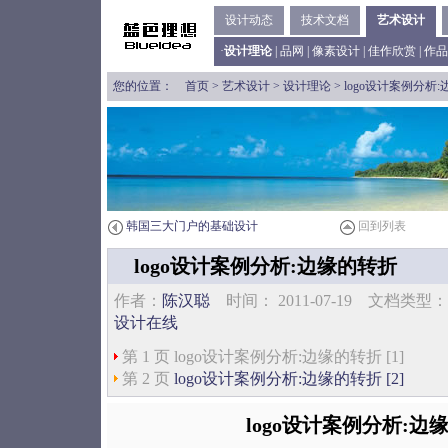
设计动态
技术文档
艺术设计
·
设计理论
|
品网
|
像素设计
|
佳作欣赏
|
作品
您的位置：
首页
>
艺术设计
>
设计理论
> logo设计案例分析
韩国三大门户的基础设计
回到列表
logo设计案例分析:边缘的转折
作者：
陈汉聪
时间： 2011-07-19 文档
设计在线
第 1 页 logo设计案例分析:边缘的转折 [1]
第 2 页
logo设计案例分析:边缘的转折 [2]
logo设计案例分析:边