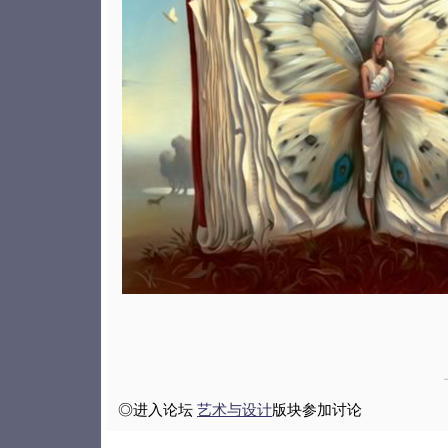
◎进入论坛
艺术与设计
版块参加讨论