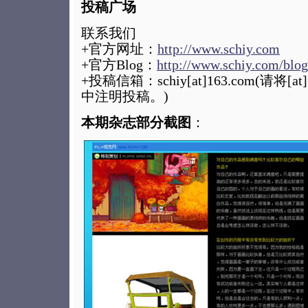
投稿广场
联系我们
+官方网址：
http://www.schiy.com
+官方Blog：
http://www.schiy.com/blog
+投稿信箱：schiy[at]163.com(请
中注明投稿。)
本期杂志部分截图
：