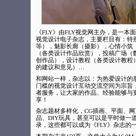
《FLY》由FLY视觉网主办，是一本
视觉设计电子杂志，主要栏目有：特
等），魅影长廊（摄影），心情小筑
（各类设计作品欣赏），投稿广场（
创作品），设计教程（各类设计教程
的建议和意见）…
和网站一样，杂志以：为热爱设计的
门槛的视觉设计互动交流空间为宗旨
者服务，让大家的作品、经验能够与
享！
杂志题材多样化，CG插画、平面、网
品、DIY玩具，甚至可以是平时做一
录，这些都可以成为《FLY》杂志的