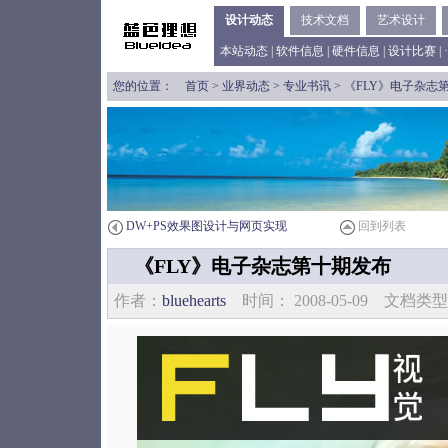
设计动态
技术文档
艺术设计
本站动态
|
软件信息
|
硬件信息
|
设计比赛
| ·
您的位置：
首页
>
业界动态
>
专业书讯
> 《FLY》电子杂志
DW+PS效果图设计与网页实现
回到列表
《FLY》电子杂志第十期发布
作者：
bluehearts
时间： 2008-05-09 文档