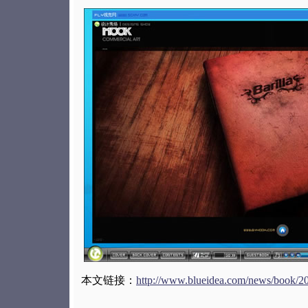
本文链接：
http://www.blueidea.com/news/book/2