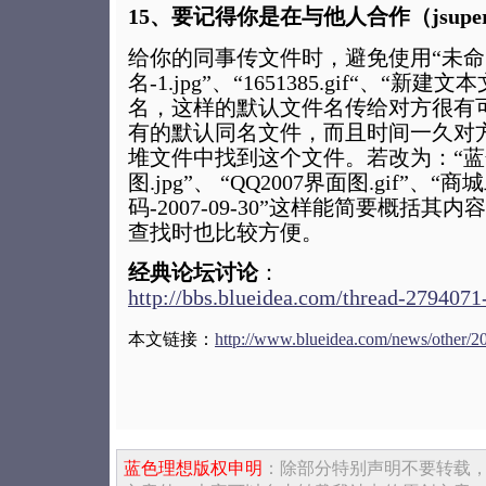
15、要记得你是在与他人合作（jsupe
给你的同事传文件时，避免使用“未命
名-1.jpg”、“1651385.gif“、“新建
名，这样的默认文件名传给对方很有
有的默认同名文件，而且时间一久对
堆文件中找到这个文件。若改为：“
图.jpg”、 “QQ2007界面图.gif”、
码-2007-09-30”这样能简要概括
查找时也比较方便。
经典论坛讨论
：
http://bbs.blueidea.com/thread-2794071
本文链接：
http://www.blueidea.com/news/other/2
蓝色理想版权申明
：除部分特别声明不要转载