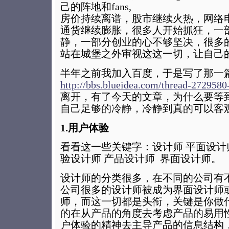
己的阵地和fans,
房价持续离谱，股市继续火热，网络
通货继续膨胀，很多人开始抓狂，一
静，一部分创业的心不够坚决，很多
站在城堡之外审视这这一切，让自己
半年之前我加入百度，于是写了那一
http://bbs.blueidea.com/thread-2729580
离开，有了今天的文章，为什么要等
自己足够的冷静，冷静到真的可以客
1.用户体验
看看这一些关键字：设计师 平面设计
验设计师 产品设计师 界面设计师。
设计师的分类很多，在不同的公司有
公司很多的设计师被成为界面设计师
师，而这一切都是头衔，关键是你做
的在从产品的角度去考虑产品的易用
户体验的精神去主导产品的信息结构