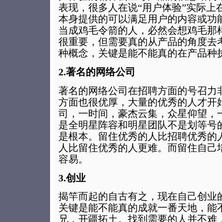
表现，很多人在说“用户体验”实际上
本身提供的可以满足用户的内容或功
当成鸡毛令箭的人，必然会想鸡毛那
很重要，但需要真的从产品的角度去
种概念，关键是能不能真的在产品种
2.著名的网络公司
著名的网络公司在招聘方面的号召力
方面也很优厚，大量的优秀的人才开
司，一时间，豪杰云集，众星仰望，
是全明星阵容和明星团队不是划等号
是根本。留住优秀的人比招聘优秀的
人比留住优秀的人更难。而留住自己
容易。
3.创业
揭竿而起的自古有之，现在自己创业
关键是能不能真的成就一番天地，能
兄，开疆拓土。找到需要的人并不难