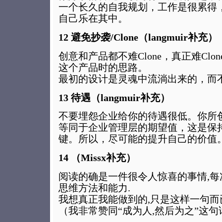
一个长久的自我规划，工作是很累得
自己乐在其中。
12 避免抄袭/Clone（langmuir补充）
创意和产品都不难Clone，真正难Cl
这个产品时的思路。
最初的设计是灵魂中流淌出来的，而
13 待遇（langmuir补充）
不要埋怨企业给你的待遇很低。你所
等同于企业管理层的期望值，这是保
键。所以，尽可能的提升自己的价值
14 （Missx补充）
阅读的确是一件很令人惊喜的事情,
思维方法和能力.
我想真正我能做到的,只是这样一句而已:
（我非常赞同“成为人,然后为之”这