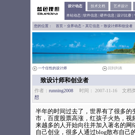
设计动态
技术文档
艺术设计
本站动态
|
软件信息
|
硬件信息
|
设计比赛
|
您的位置：
首页
>
业界动态
>
其它信息
> 致设计师和创业者
一个任性的设计师
回到列表
致设计师和创业者
作者：
running2008
时间： 2007-11-16 
想
半年的时间过去了，世界有了很多的
市，百度股票高涨，红孩子火热，视
来越多的人开始向往并加入著名的网
自己创业，很多人通过blog散布自