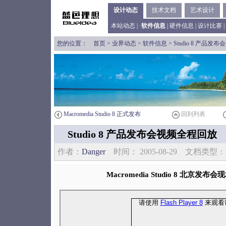
设计动态
技术文档
艺术设计
本站动态
| ·
软件信息
|
硬件信息
|
设计比赛
|
您的位置：
首页
>
业界动态
>
软件信息
> Studio 8 产品
Macromedia Studio 8 正式发布
回到列表
Studio 8 产品发布会视频全程回放
作者：
Danger
时间： 2005-08-29 文档类
Macromedia Studio 8 北京发