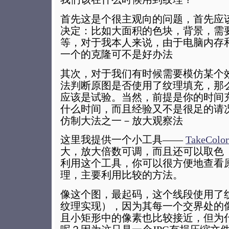
首先这是个很主观向的问题，首先应
决定：比如大面积的色块，背景，需
等，对于我本人来说，由于电脑内存
一个的克隆可不是好办法
其次，对于我们有时候需要模仿某个
法判断原图是否使用了纹理填充，那
应该是试验。当然，前提是你的时间
什么时间，而且经验又不是很足的请
仿制大法之一－放大观察法
这里我提供一个小工具——
TakeColor
大，放大倍数可调，而且还可以取色（默
利用这个工具，你可以很方便地查看
理，主要利用比较的方法。
像这个图，最起码，这个线段使用了
纹理实现），因为其每一个交界处的
且小矩形中的像素也比较接近，但为