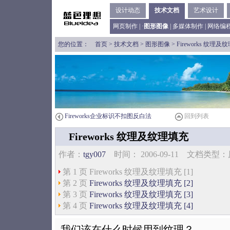
设计动态
技术文档
艺术设计
网页制作
| ·
图形图像
|
多媒体制作
|
网络编
您的位置：
首页
>
技术文档
>
图形图像
> Fireworks 纹理
Fireworks企业标识不扣图反白法
回到列表
Fireworks 纹理及纹理填充
作者：
tgy007
时间： 2006-09-11 文档类
第 1 页 Fireworks 纹理及纹理填充 [1]
第 2 页
Fireworks 纹理及纹理填充 [2]
第 3 页
Fireworks 纹理及纹理填充 [3]
第 4 页
Fireworks 纹理及纹理填充 [4]
我们该在什么时候用到纹理？