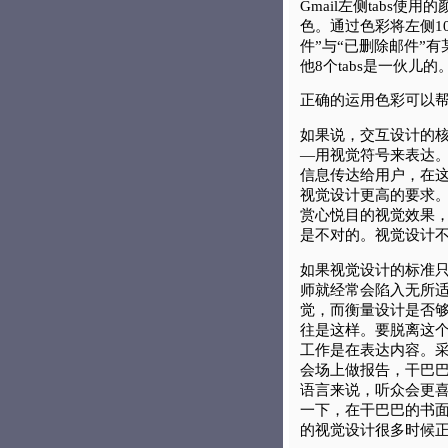
Gmail左侧tabs使用
色。通过色彩将左侧10
件”与“已删除邮件”
他8个tabs是一伙儿的
正确的运用色彩可以
如果说，交互设计的
—用视觉符号来表达
信息传达给用户，在
视觉设计更高的要求
赏心悦目的视觉效果
是不对的。视觉设计
如果视觉设计的标准
师就经常会陷入无所
觉，而衡量设计是否
往是这样。要脱离这
工作是在表达内容。
会场上做报告，干巴
语言来说，听众会更
一下，在干巴巴的书
的视觉设计很多时候