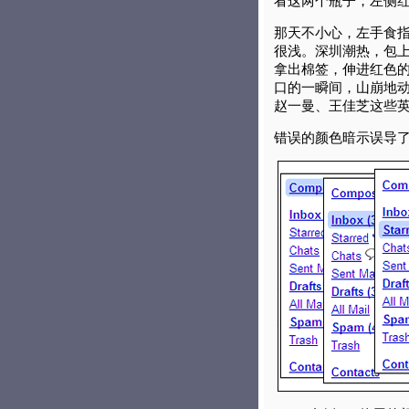
看这两个瓶子，左侧
那天不小心，左手食
很浅。深圳潮热，包
拿出棉签，伸进红色的
口的一瞬间，山崩地
赵一曼、王佳芝这些
错误的颜色暗示误导