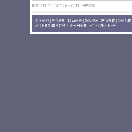
推荐文档
|
打印文档
|
评论文档
|
报告错误
关于站点
|
免责声明
|
联系站长
|
版权隐私
|
友情链接
|
网站地图
湘ICP备19000417号-2
湘公网安备 43010502000443号