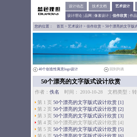
设计动态
技术文档
艺术设计
设计理论
|
品网
|
像素设计
| ·
佳作欣赏
|
作品
您的位置：
首页
>
艺术设计
>
佳作欣赏
> 50个漂亮的文字版
40个创造性寓意logo设计
回到列表
50个漂亮的文字版式设计欣赏
作者：
佚名
时间： 2010-10-28 文档类型
第 1 页
50个漂亮的文字版式设计欣赏 [1]
第 2 页
50个漂亮的文字版式设计欣赏 [2]
第 3 页
50个漂亮的文字版式设计欣赏 [3]
第 4 页 50个漂亮的文字版式设计欣赏 [4]
第 5 页
50个漂亮的文字版式设计欣赏 [5]
第 6 页
50个漂亮的文字版式设计欣赏 [6]