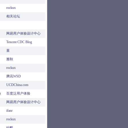
rockux
相关论坛
网易用户体验设计中心
Tencent CDC Blog
堇
雅秋
rockux
腾讯WSD
UCDChina.com
验
百度泛用户体验
网易用户体验设计中心
ifanr
rockux
站酷