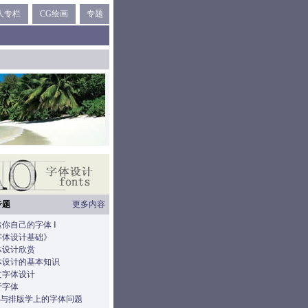
人专栏
CG绘画
专题
专题
更多内容
你自己的字体 Ⅰ
字体设计基础》
体设计欣赏
体设计的基本知识
文字体设计
于字体
eb与排版学上的字体问题