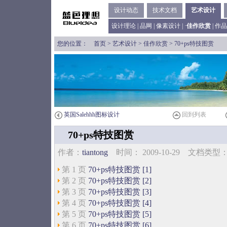
设计动态
技术文档
艺术设计
设计理论
|
品网
|
像素设计
| ·
佳作欣赏
|
作品
您的位置：
首页
>
艺术设计
>
佳作欣赏
> 70+ps特技图赏
英国Salehhh图标设计
回到列表
70+ps特技图赏
作者：
tiantong
时间： 2009-10-29 文档类
第 1 页
70+ps特技图赏 [1]
第 2 页
70+ps特技图赏 [2]
第 3 页
70+ps特技图赏 [3]
第 4 页
70+ps特技图赏 [4]
第 5 页
70+ps特技图赏 [5]
第 6 页
70+ps特技图赏 [6]