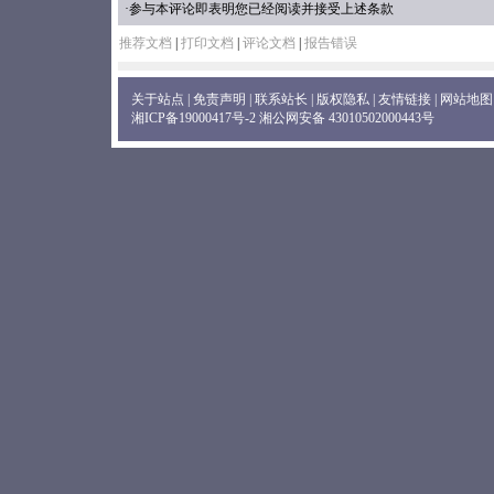
·参与本评论即表明您已经阅读并接受上述条款
推荐文档
|
打印文档
|
评论文档
|
报告错误
关于站点
|
免责声明
|
联系站长
|
版权隐私
|
友情链接
|
网站地图
湘ICP备19000417号-2
湘公网安备 43010502000443号