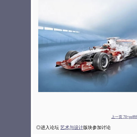
上一页 70+ps特
◎进入论坛
艺术与设计
版块参加讨论