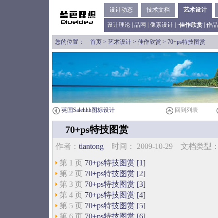
设计动态
技术文档
艺术设计
设计理论
|
品网
|
像素设计
| ·
佳作欣赏
|
作品
您的位置：
首页
>
艺术设计
>
佳作欣赏
> 70+ps特技图赏
英国Salehhh图标设计
回到列表
70+ps特技图赏
作者：
tiantong
时间： 2009-10-29 文档类
第 1 页
70+ps特技图赏 [1]
第 2 页
70+ps特技图赏 [2]
第 3 页
70+ps特技图赏 [3]
第 4 页
70+ps特技图赏 [4]
第 5 页
70+ps特技图赏 [5]
第 6 页
70+ps特技图赏 [6]