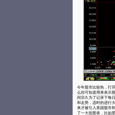
今年股市比较热，打
么你可知道用来表示股
间宗久为了记录下每
和走势，适时的进行
来才被引入美国股市
了一大批图表，比如