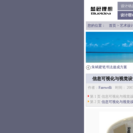
设计动
·
设计理
您的位置：
首页
>
艺术设
朱斌硬笔书法速成方案
信息可视化与视觉设
作者：
Farewelli
时间： 200
第 1 页 信息可视化与视觉设计
第 2 页
信息可视化与视觉设计