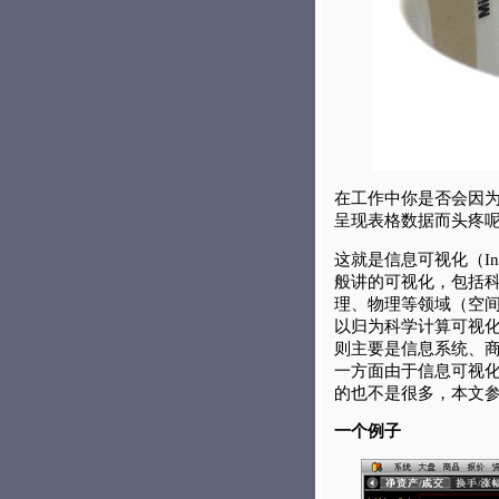
在工作中你是否会因
呈现表格数据而头疼
这就是信息可视化（Infor
般讲的可视化，包括
理、物理等领域（空
以归为科学计算可视
则主要是信息系统、
一方面由于信息可视
的也不是很多，本文
一个例子