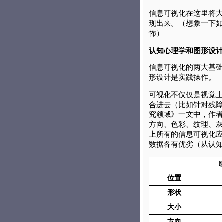
信息可视化在这里将
现出来。（想象一下
怖）
认知心理学和图形设
信息可视化的两大基
形设计是实践操作。
可视化不仅仅是视觉
合进去（比如针对残
究领域》一文中，作者
方向、色彩、纹理、
上所有的信息可视化
数据各有优劣（从认
位置
形状
大小
方向