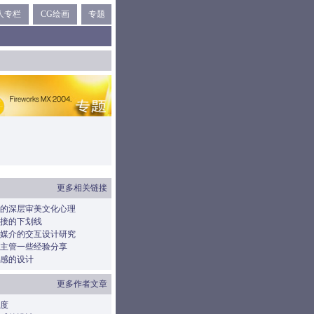
人专栏
CG绘画
专题
更多相关链接
的深层审美文化心理
接的下划线
媒介的交互设计研究
主管一些经验分享
感的设计
更多作者文章
度