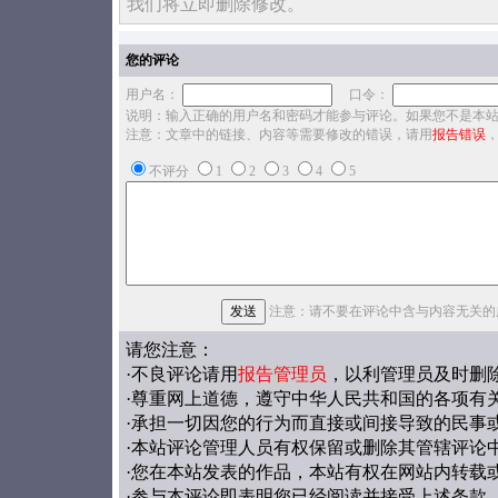
我们将立即删除修改。
您的评论
用户名：
口令：
说明：输入正确的用户名和密码才能参与评论。如果您不是本
注意：文章中的链接、内容等需要修改的错误，请用
报告错误
不评分
1
2
3
4
5
注意：请不要在评论中含与内容无关的
请您注意：
·不良评论请用
报告管理员
，以利管理员及时删
·尊重网上道德，遵守中华人民共和国的各项有
·承担一切因您的行为而直接或间接导致的民事
·本站评论管理人员有权保留或删除其管辖评论
·您在本站发表的作品，本站有权在网站内转载
·参与本评论即表明您已经阅读并接受上述条款