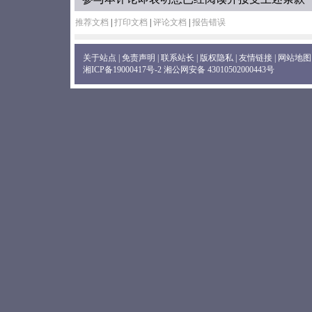
推荐文档
|
打印文档
|
评论文档
|
报告错误
关于站点
|
免责声明
|
联系站长
|
版权隐私
|
友情链接
|
网站地图
湘ICP备19000417号-2
湘公网安备 43010502000443号